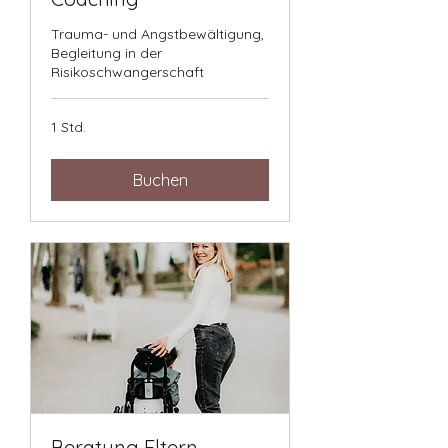
Trauma- und Angstbewältigung,
Begleitung in der
Risikoschwangerschaft
1 Std.
Buchen
Beratung Eltern