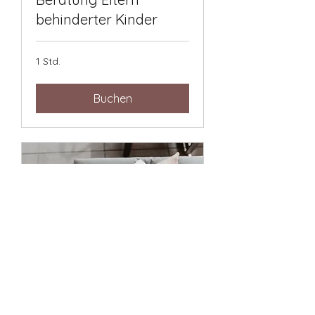
behinderter Kinder
1 Std.
Buchen
Workshops & Retreats